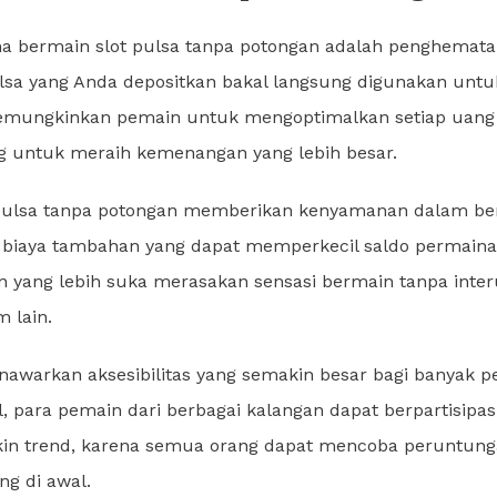
a bermain slot pulsa tanpa potongan adalah penghematan
ulsa yang Anda depositkan bakal langsung digunakan unt
emungkinkan pemain untuk mengoptimalkan setiap uang y
 untuk meraih kemenangan yang lebih besar.
it pulsa tanpa potongan memberikan kenyamanan dalam be
g biaya tambahan yang dapat memperkecil saldo permaina
 yang lebih suka merasakan sensasi bermain tanpa inter
m lain.
enawarkan aksesibilitas yang semakin besar bagi banyak
, para pemain dari berbagai kalangan dapat berpartisipasi
kin trend, karena semua orang dapat mencoba peruntung
g di awal.