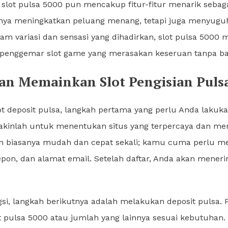
me slot pulsa 5000 pun mencakup fitur-fitur menarik seb
ak hanya meningkatkan peluang menang, tetapi juga menyug
 variasi dan sensasi yang dihadirkan, slot pulsa 5000 me
penggemar slot game yang merasakan keseruan tanpa ba
an Memainkan Slot Pengisian Puls
 deposit pulsa, langkah pertama yang perlu Anda lakukan
Yakinlah untuk menentukan situs yang terpercaya dan me
an biasanya mudah dan cepat sekali; kamu cuma perlu me
lepon, dan alamat email. Setelah daftar, Anda akan mener
, langkah berikutnya adalah melakukan deposit pulsa. P
t pulsa 5000 atau jumlah yang lainnya sesuai kebutuhan.