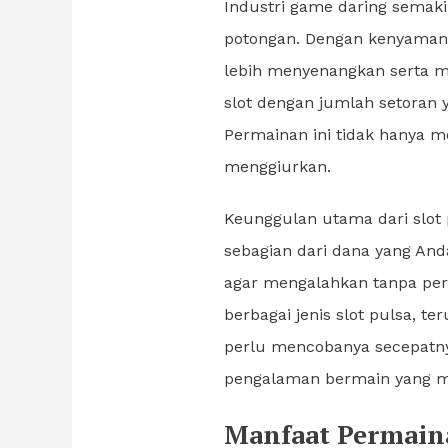
Industri game daring semaki
potongan. Dengan kenyamana
lebih menyenangkan serta m
slot dengan jumlah setoran 
Permainan ini tidak hanya 
menggiurkan.
Keunggulan utama dari slot
sebagian dari dana yang And
agar mengalahkan tanpa perl
berbagai jenis slot pulsa, 
perlu mencobanya secepatnya
pengalaman bermain yang 
Manfaat Permain