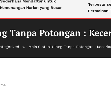
derhana Mendaftar untuk
Terbesar seb
menangan Harian yang Besar
Permainan To
ang Tanpa Potongan : Kece
ategorized
Main Slot Isi Ulang Tanpa Potongan : Keceri
ama
Ulang Tanpa Potongan : Keceri