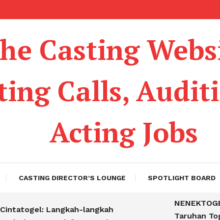
he Casting Websi
ting Calls, Audit
Acting Jobs
CASTING DIRECTOR’S LOUNGE
SPOTLIGHT BOARD
NENEKTOGEL4
ntatogel: Langkah-langkah
Taruhan Togel