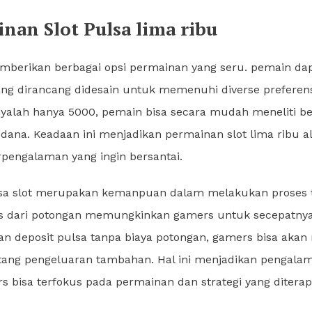
an Slot Pulsa lima ribu
emberikan berbagai opsi permainan yang seru. pemain d
ng dirancang didesain untuk memenuhi diverse preferensi
anyalah hanya 5000, pemain bisa secara mudah meneliti 
ana. Keadaan ini menjadikan permainan slot lima ribu al
engalaman yang ingin bersantai.
lsa slot merupakan kemanpuan dalam melakukan proses tr
as dari potongan memungkinkan gamers untuk secepatny
n deposit pulsa tanpa biaya potongan, gamers bisa akan
tang pengeluaran tambahan. Hal ini menjadikan pengalam
bisa terfokus pada permainan dan strategi yang diterap