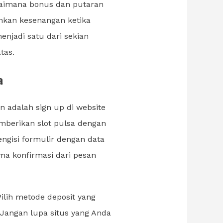
agaimana bonus dan putaran
uhkan kesenangan ketika
njadi satu dari sekian
tas.
a
 adalah sign up di website
mberikan slot pulsa dengan
ngisi formulir dengan data
ima konfirmasi dari pesan
ilih metode deposit yang
 Jangan lupa situs yang Anda