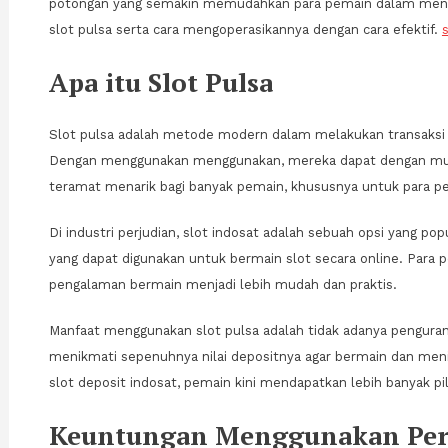
potongan yang semakin memudahkan para pemain dalam mengat
slot pulsa serta cara mengoperasikannya dengan cara efektif.
Apa itu Slot Pulsa
Slot pulsa adalah metode modern dalam melakukan transaksi 
Dengan menggunakan menggunakan, mereka dapat dengan muda
teramat menarik bagi banyak pemain, khususnya untuk para p
Di industri perjudian, slot indosat adalah sebuah opsi yang p
yang dapat digunakan untuk bermain slot secara online. Par
pengalaman bermain menjadi lebih mudah dan praktis.
Manfaat menggunakan slot pulsa adalah tidak adanya pengurang
menikmati sepenuhnya nilai depositnya agar bermain dan me
slot deposit indosat, pemain kini mendapatkan lebih banyak p
Keuntungan Menggunakan Perm