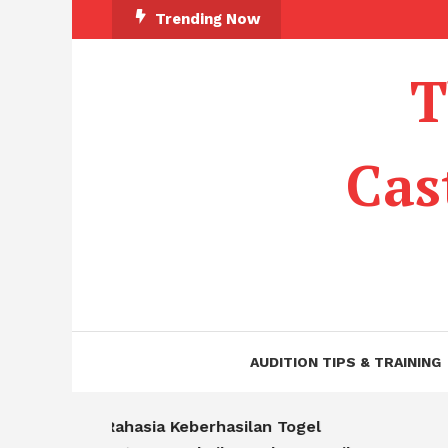
Skip
Trending Now
To
Content
T
Cas
AUDITION TIPS & TRAINING
Rahasia Keberhasilan Togel